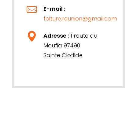
E-mail :
toiture.reunion@gmail.com
Adresse :
1 route du
Moufia 97490
Sainte Clotilde