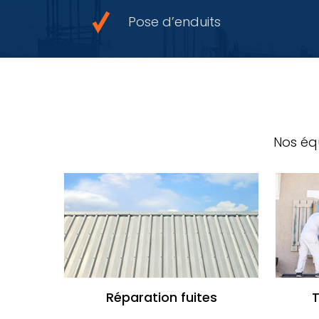
Pose d’enduits
Nos équ
Réparation fuites