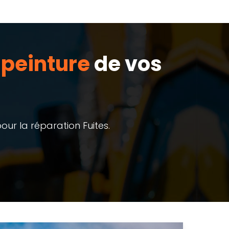
a
peinture
de vos
ur la réparation Fuites.