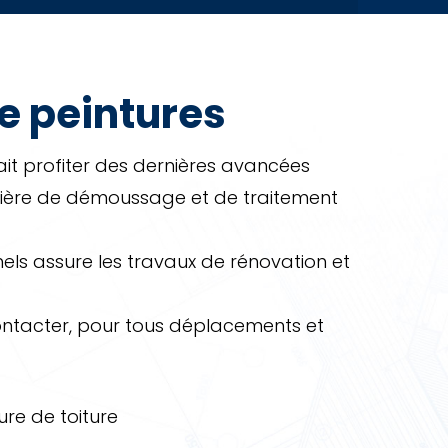
e peintures
it profiter des dernières avancées
ière de démoussage et de traitement
els assure les travaux de rénovation et
ontacter, pour tous déplacements et
ure de toiture