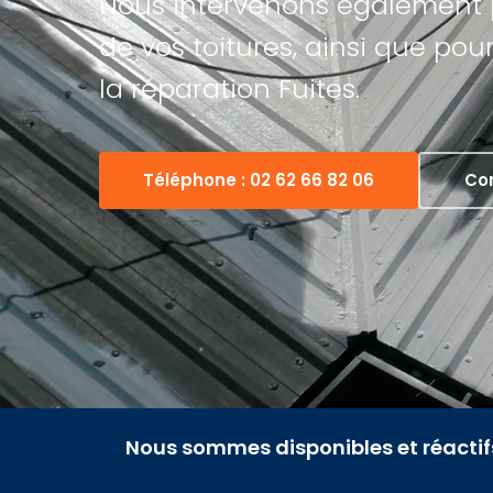
Nous intervenons également 
de vos toitures, ainsi que pou
la réparation Fuites.
Téléphone : 02 62 66 82 06
Con
Nous sommes disponibles et réacti