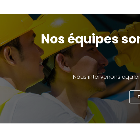
Nos équipes son
Nous intervenons égalem
T