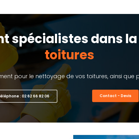
t spécialistes dans l
toitures
ent pour le nettoyage de vos toitures, ainsi que po
Contact - Devis
éléphone : 02 62 66 82 06