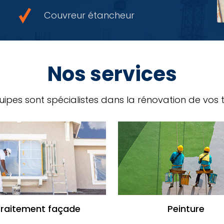
Couvreur étancheur
Nos services
ipes sont spécialistes dans la rénovation de vos t
Traitement façade
Peinture