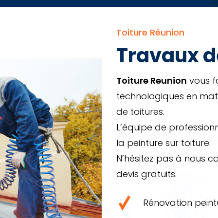
Toiture Réunion
Travaux d
Toiture Reunion
vous fa
technologiques en mat
de toitures.
L’équipe de professionn
la peinture sur toiture.
N’hésitez pas à nous c
devis gratuits.
Rénovation peint