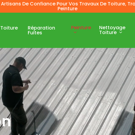
 Artisans De Confiance Pour Vos Travaux De Toiture, T
Peinture
Peinture
Nettoyage
Toiture
Réparation
Toiture
Fuites
on