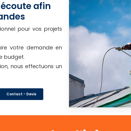
 écoute afin
mandes
ionnel pour vos projets
faire votre demande en
e budget.
on, nous effectuons un
Contact - Devis